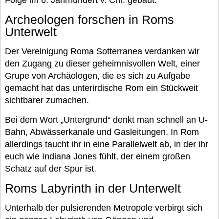
Folge im 6. Jahrhundert v. Chr. gebaut.
Archeologen forschen in Roms
Unterwelt
Der Vereinigung Roma Sotterranea verdanken wir
den Zugang zu dieser geheimnisvollen Welt, einer
Grupe von Archäologen, die es sich zu Aufgabe
gemacht hat das unterirdische Rom ein Stückweit
sichtbarer zumachen.
Bei dem Wort „Untergrund“ denkt man schnell an U-
Bahn, Abwässerkanale und Gasleitungen. In Rom
allerdings taucht ihr in eine Parallelwelt ab, in der ihr
euch wie Indiana Jones fühlt, der einem großen
Schatz auf der Spur ist.
Roms Labyrinth in der Unterwelt
Unterhalb der pulsierenden Metropole verbirgt sich