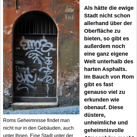
Als hätte die ewige
Stadt nicht schon
allerhand über der
Oberfläche zu
bieten, so gibt es
außerdem noch
eine ganz eigene
Welt unterhalb des
harten Asphalts.
Im Bauch von Rom
gibt es fast
genauso viel zu
erkunden wie
obenauf. Diese
düstere,
Roms Geheimnisse findet man
unheimliche und
nicht nur in den Gebäuden, auch
geheimnisvolle
unter Ihnen. Eine Stadt unter der