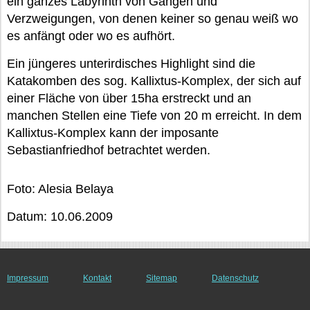
ein ganzes Labyrinth von Gängen und
Verzweigungen, von denen keiner so genau weiß wo
es anfängt oder wo es aufhört.
Ein jüngeres unterirdisches Highlight sind die
Katakomben des sog. Kallixtus-Komplex, der sich auf
einer Fläche von über 15ha erstreckt und an
manchen Stellen eine Tiefe von 20 m erreicht. In dem
Kallixtus-Komplex kann der imposante
Sebastianfriedhof betrachtet werden.
Foto: Alesia Belaya
Datum: 10.06.2009
Impressum
Kontakt
Sitemap
Datenschutz