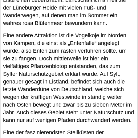
Liste einen Lebensraum. Landschaftlich ähnelt sie
der Lüneburger Heide mit vielen Fuß- und
Wanderwegen, auf denen man im Sommer ein
wahres rosa Blütenmeer bewundern kann.
Eine andere Attraktion ist die Vogelkoje im Norden
von Kampen, die einst als „Entenfalle“ angelegt
wurde, also Enten zum rasten verführen sollte, um
sie zu fangen. Doch mittlerweile ist hier ein
vielfältiges Pflanzenbiotop entstanden, das zum
Sylter Naturschutzgebiet erklärt wurde. Auf Sylt,
genauer gesagt in Listland, befindet sich auch die
letzte Wanderdüne von Deutschland, welche sich
wegen der kräftigen Westwinde in ständig weiter
nach Osten bewegt und zwar bis zu sieben Meter im
Jahr. Auch dieses Gebiet steht unter Naturschutz und
kann nur auf wenigen Pfaden durchwandert werden.
Eine der faszinierendsten Steilküsten der