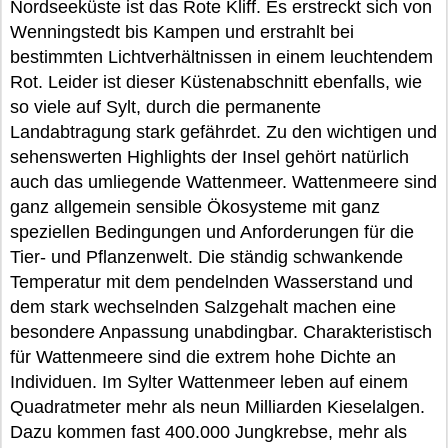
Nordseeküste ist das Rote Kliff. Es erstreckt sich von
Wenningstedt bis Kampen und erstrahlt bei
bestimmten Lichtverhältnissen in einem leuchtendem
Rot. Leider ist dieser Küstenabschnitt ebenfalls, wie
so viele auf Sylt, durch die permanente
Landabtragung stark gefährdet. Zu den wichtigen und
sehenswerten Highlights der Insel gehört natürlich
auch das umliegende Wattenmeer. Wattenmeere sind
ganz allgemein sensible Ökosysteme mit ganz
speziellen Bedingungen und Anforderungen für die
Tier- und Pflanzenwelt. Die ständig schwankende
Temperatur mit dem pendelnden Wasserstand und
dem stark wechselnden Salzgehalt machen eine
besondere Anpassung unabdingbar. Charakteristisch
für Wattenmeere sind die extrem hohe Dichte an
Individuen. Im Sylter Wattenmeer leben auf einem
Quadratmeter mehr als neun Milliarden Kieselalgen.
Dazu kommen fast 400.000 Jungkrebse, mehr als