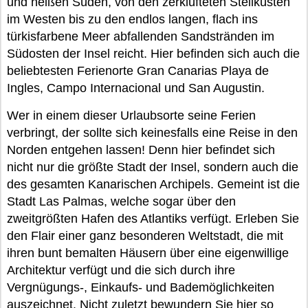
und heißen Süden, von den zerklüfteten Steilküsten
im Westen bis zu den endlos langen, flach ins
türkisfarbene Meer abfallenden Sandstränden im
Südosten der Insel reicht. Hier befinden sich auch die
beliebtesten Ferienorte Gran Canarias Playa de
Ingles, Campo Internacional und San Augustin.
Wer in einem dieser Urlaubsorte seine Ferien
verbringt, der sollte sich keinesfalls eine Reise in den
Norden entgehen lassen! Denn hier befindet sich
nicht nur die größte Stadt der Insel, sondern auch die
des gesamten Kanarischen Archipels. Gemeint ist die
Stadt Las Palmas, welche sogar über den
zweitgrößten Hafen des Atlantiks verfügt. Erleben Sie
den Flair einer ganz besonderen Weltstadt, die mit
ihren bunt bemalten Häusern über eine eigenwillige
Architektur verfügt und die sich durch ihre
Vergnügungs-, Einkaufs- und Bademöglichkeiten
auszeichnet. Nicht zuletzt bewundern Sie hier so