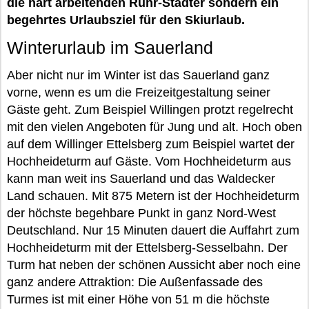
die hart arbeitenden Ruhr-Städter sondern ein
begehrtes Urlaubsziel für den Skiurlaub.
Winterurlaub im Sauerland
Aber nicht nur im Winter ist das Sauerland ganz
vorne, wenn es um die Freizeitgestaltung seiner
Gäste geht. Zum Beispiel Willingen protzt regelrecht
mit den vielen Angeboten für Jung und alt. Hoch oben
auf dem Willinger Ettelsberg zum Beispiel wartet der
Hochheideturm auf Gäste. Vom Hochheideturm aus
kann man weit ins Sauerland und das Waldecker
Land schauen. Mit 875 Metern ist der Hochheideturm
der höchste begehbare Punkt in ganz Nord-West
Deutschland. Nur 15 Minuten dauert die Auffahrt zum
Hochheideturm mit der Ettelsberg-Sesselbahn. Der
Turm hat neben der schönen Aussicht aber noch eine
ganz andere Attraktion: Die Außenfassade des
Turmes ist mit einer Höhe von 51 m die höchste