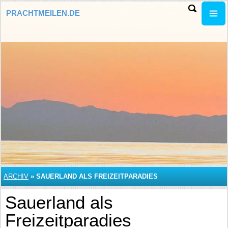
PRACHTMEILEN.DE
ARCHIV
»
SAUERLAND ALS FREIZEITPARADIES
Sauerland als
Freizeitparadies