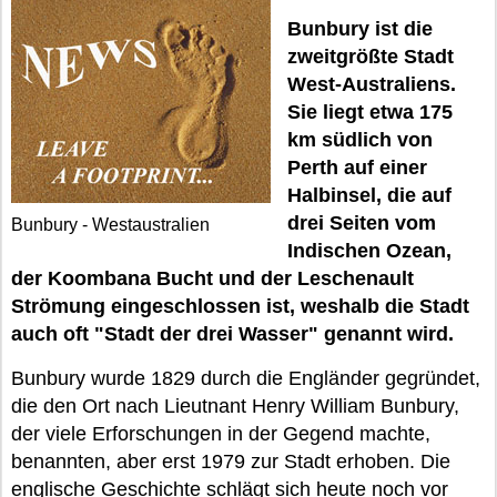
Bunbury ist die
zweitgrößte Stadt
West-Australiens.
Sie liegt etwa 175
km südlich von
Perth auf einer
Halbinsel, die auf
drei Seiten vom
Bunbury - Westaustralien
Indischen Ozean,
der Koombana Bucht und der Leschenault
Strömung eingeschlossen ist, weshalb die Stadt
auch oft "Stadt der drei Wasser" genannt wird.
Bunbury wurde 1829 durch die Engländer gegründet,
die den Ort nach Lieutnant Henry William Bunbury,
der viele Erforschungen in der Gegend machte,
benannten, aber erst 1979 zur Stadt erhoben. Die
englische Geschichte schlägt sich heute noch vor