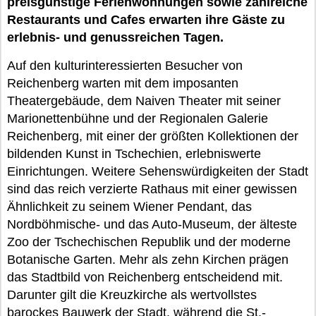
preisgünstige Ferienwohnungen sowie zahlreiche
Restaurants und Cafes erwarten ihre Gäste zu
erlebnis- und genussreichen Tagen.
Auf den kulturinteressierten Besucher von
Reichenberg warten mit dem imposanten
Theatergebäude, dem Naiven Theater mit seiner
Marionettenbühne und der Regionalen Galerie
Reichenberg, mit einer der größten Kollektionen der
bildenden Kunst in Tschechien, erlebniswerte
Einrichtungen. Weitere Sehenswürdigkeiten der Stadt
sind das reich verzierte Rathaus mit einer gewissen
Ähnlichkeit zu seinem Wiener Pendant, das
Nordböhmische- und das Auto-Museum, der älteste
Zoo der Tschechischen Republik und der moderne
Botanische Garten. Mehr als zehn Kirchen prägen
das Stadtbild von Reichenberg entscheidend mit.
Darunter gilt die Kreuzkirche als wertvollstes
barockes Bauwerk der Stadt, während die St.-