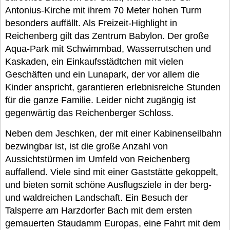
Antonius-Kirche mit ihrem 70 Meter hohen Turm
besonders auffällt. Als Freizeit-Highlight in
Reichenberg gilt das Zentrum Babylon. Der große
Aqua-Park mit Schwimmbad, Wasserrutschen und
Kaskaden, ein Einkaufsstädtchen mit vielen
Geschäften und ein Lunapark, der vor allem die
Kinder anspricht, garantieren erlebnisreiche Stunden
für die ganze Familie. Leider nicht zugängig ist
gegenwärtig das Reichenberger Schloss.
Neben dem Jeschken, der mit einer Kabinenseilbahn
bezwingbar ist, ist die große Anzahl von
Aussichtstürmen im Umfeld von Reichenberg
auffallend. Viele sind mit einer Gaststätte gekoppelt,
und bieten somit schöne Ausflugsziele in der berg-
und waldreichen Landschaft. Ein Besuch der
Talsperre am Harzdorfer Bach mit dem ersten
gemauerten Staudamm Europas, eine Fahrt mit dem