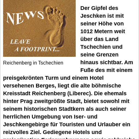
Der Gipfel des
Jeschken ist mit
seiner Höhe von
1012 Metern weit
über das Land
Tschechien und
seine Grenzen
hinaus sichtbar. Am
Reichenberg in Tschechien
Fuße des mit einem
preisgekrönten Turm und einem Hotel
versehenen Berges, liegt die alte böhmische
Kreisstadt Reichenberg (Liberec). Die ehemals
hinter Prag zweitgrößte Stadt, bietet sowohl mit
seinem historischen Stadtkern als auch seiner
herrlichen Umgebung von Iser- und
Jeschkengebirge für Touristen und Urlauber ein
reizvolles Ziel. Gediegene Hotels und